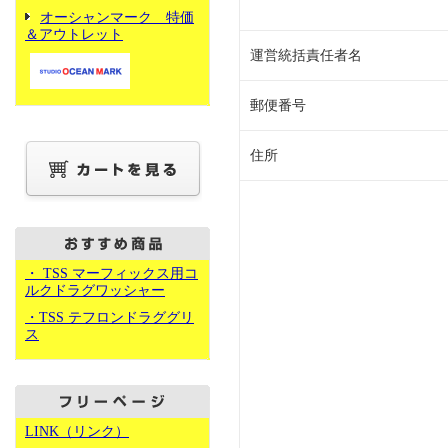
オーシャンマーク 特価
＆アウトレット
運営統括責任者名
郵便番号
住所
・ TSS マーフィックス用コ
ルクドラグワッシャー
・TSS テフロンドラググリ
ス
LINK（リンク）