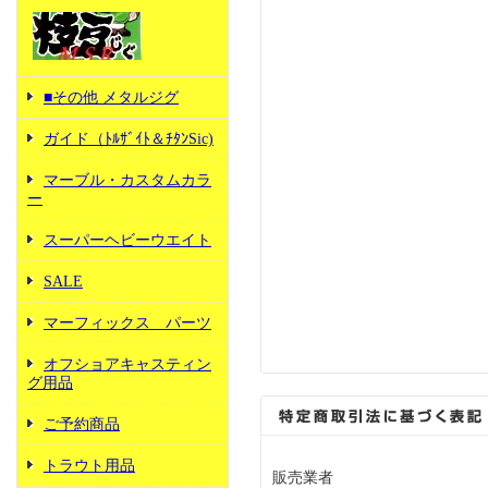
■その他 メタルジグ
ガイド（ﾄﾙｻﾞｲﾄ＆ﾁﾀﾝSic)
マーブル・カスタムカラ
ー
スーパーヘビーウエイト
SALE
マーフィックス パーツ
オフショアキャスティン
グ用品
ご予約商品
トラウト用品
販売業者