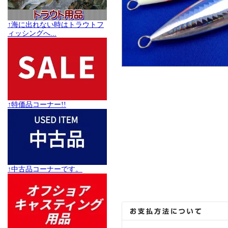
↑海に出れない時はトラウトフ
ィッシングへ...
↑特価品コーナー!!
↑中古品コーナーです。