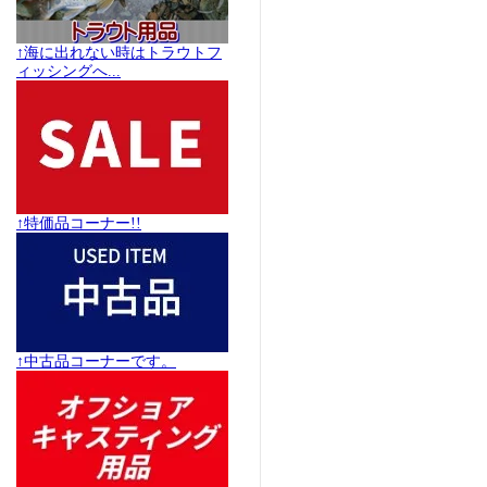
↑海に出れない時はトラウトフ
ィッシングへ...
↑特価品コーナー!!
↑中古品コーナーです。