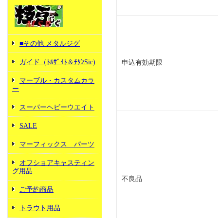
■その他 メタルジグ
ガイド（ﾄﾙｻﾞｲﾄ＆ﾁﾀﾝSic)
申込有効期限
マーブル・カスタムカラ
ー
スーパーヘビーウエイト
SALE
マーフィックス パーツ
オフショアキャスティン
グ用品
不良品
ご予約商品
トラウト用品