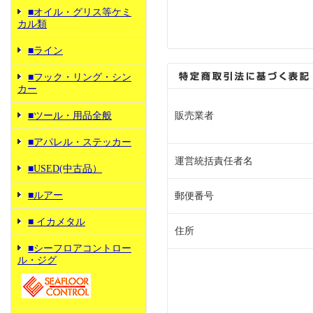
■オイル・グリス等ケミ
カル類
■ライン
■フック・リング・シン
カー
■ツール・用品全般
販売業者
■アパレル・ステッカー
運営統括責任者名
■USED(中古品）
■ルアー
郵便番号
■ イカメタル
住所
■シーフロアコントロー
ル・ジグ