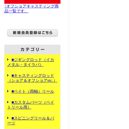
↑オフショアキャスティング商
品一覧です。
■ジギングロッド（イカ
メタル・タイラバ）
■キャスティングロッド
（ショア＆オフショアetc.）
■ベイト（両軸）リール
■カスタムパーツ（ベイ
トリール用）
■スピニングリール＆パ
ーツ