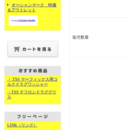
オーシャンマーク 特価
＆アウトレット
販売数量
・ TSS マーフィックス用コ
ルクドラグワッシャー
・TSS テフロンドラググリ
ス
LINK（リンク）