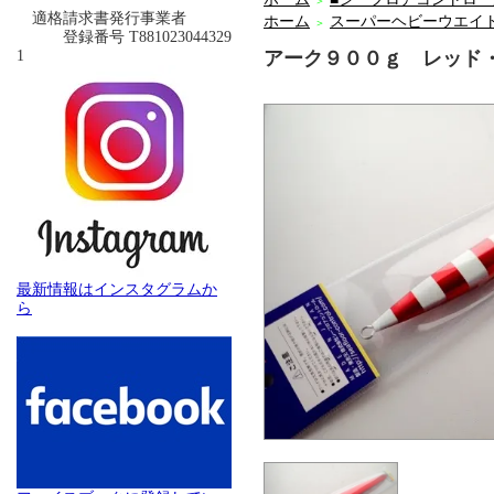
＞
適格請求書発行事業者
ホーム
スーパーヘビーウエイ
＞
登録番号 T881023044329
1
アーク９００ｇ レッド
最新情報はインスタグラムか
ら