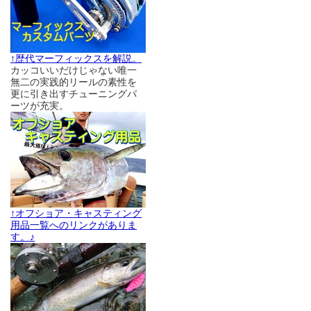
↑歴代マーフィックスを解説。
カッコいいだけじゃない唯一
無二の実践的リールの素性を
更に引き出すチューニングパ
ーツが充実。
↑オフショア・キャスティング
用品一覧へのリンクがありま
す。♪