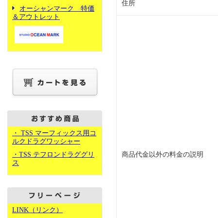
住所
オーシャンマーク 特価
＆アウトレット
・ TSS マーフィックス用コ
ルクドラグワッシャー
・TSS テフロンドラググリ
商品代金以外の料金の説明
ス
LINK（リンク）