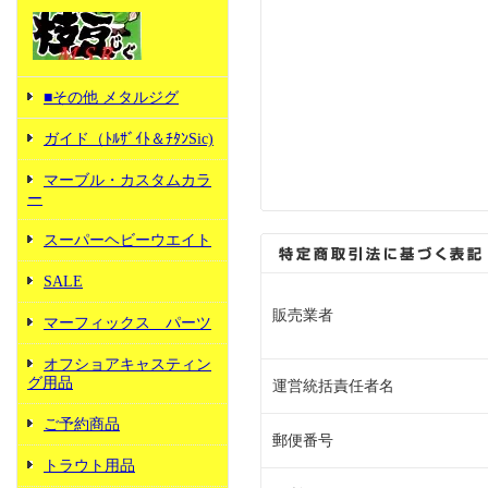
■その他 メタルジグ
ガイド（ﾄﾙｻﾞｲﾄ＆ﾁﾀﾝSic)
マーブル・カスタムカラ
ー
スーパーヘビーウエイト
SALE
販売業者
マーフィックス パーツ
オフショアキャスティン
グ用品
運営統括責任者名
ご予約商品
郵便番号
トラウト用品