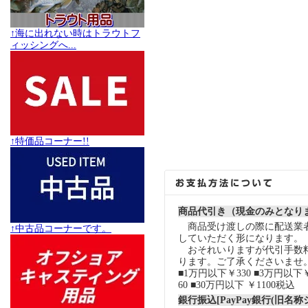
↑海に出れない時はトラウトフ
ィッシングへ...
↑特価品コーナー!!
商品代引き（現金のみとなり
商品受け渡しの際に配送業
↑中古品コーナーです。
していただく形になります。
おそれいりますが代引手数
ります。ご了承くださいませ
■1万円以下￥330 ■3万円以下￥
60 ■30万円以下 ￥1100税込
銀行振込[PayPay銀行(旧名