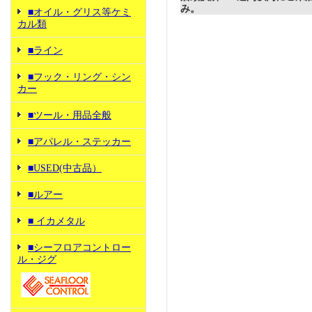
み。
■オイル・グリス等ケミ
カル類
■ライン
■フック・リング・シン
カー
■ツール・用品全般
■アパレル・ステッカー
■USED(中古品）
■ルアー
■ イカメタル
■シーフロアコントロー
ル・ジグ