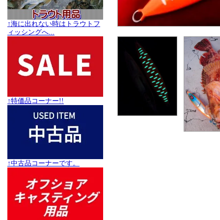
↑海に出れない時はトラウトフ
ィッシングへ...
↑特価品コーナー!!
↑中古品コーナーです。