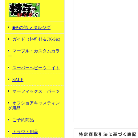
■その他 メタルジグ
ガイド（ﾄﾙｻﾞｲﾄ＆ﾁﾀﾝSic)
マーブル・カスタムカラ
ー
スーパーヘビーウエイト
SALE
マーフィックス パーツ
オフショアキャスティン
グ用品
ご予約商品
トラウト用品