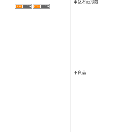
申込有効期限
不良品