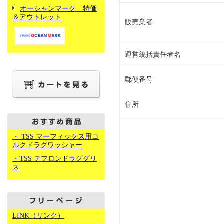
オーシャンマーク 特価
＆アウトレット
販売業者
運営統括責任者名
郵便番号
住所
・ TSS マーフィックス用コ
ルクドラグワッシャー
・TSS テフロンドラググリ
ス
LINK（リンク）