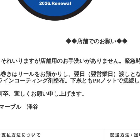
◆◆店舗でのお願い◆◆
おそれいりますが店舗用のお手洗いがありません。緊急
糸巻きはリールをお預かりし、翌日（翌営業日）渡しと
ラインコーティング剤塗布。下糸ともPRノットで接続
卒、宜しくお願い申し上げます。
ーブル 澤谷