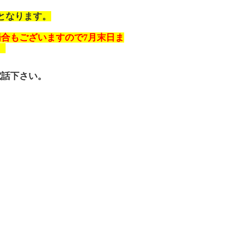
となります。
合もございますので7月末日ま
。
お電話下さい。