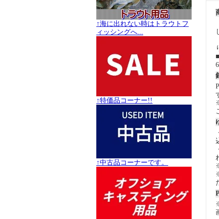
↑海に出れない時はトラウトフ
ィッシングへ...
↑特価品コーナー!!
↑中古品コーナーです。