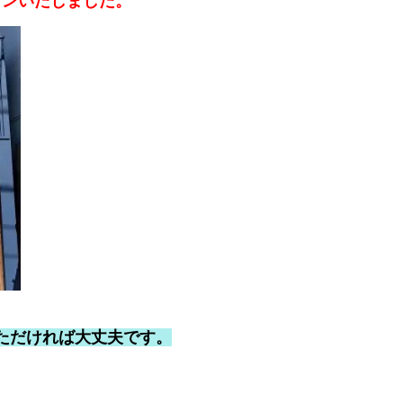
プンいたしました。
ただければ大丈夫です。