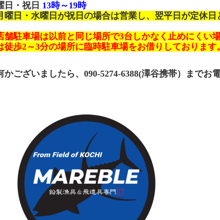
曜日・祝日
13時～19時
月曜日・水曜日が祝日の場合は営業し、翌平日が定休日
店舗駐車場は以前と同じ場所で3台しかなく止めにくい場
は徒歩2～3分の場所に臨時駐車場をお借りしております
何かございましたら、090-5274-6388(澤谷携帯）まで