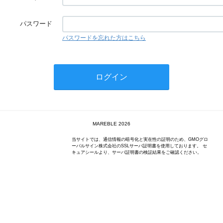
パスワード
パスワードを忘れた方はこちら
MAREBLE 2026
当サイトでは、通信情報の暗号化と実在性の証明のため、GMOグロ
ーバルサイン株式会社のSSLサーバ証明書を使用しております。 セ
キュアシールより、サーバ証明書の検証結果をご確認ください。