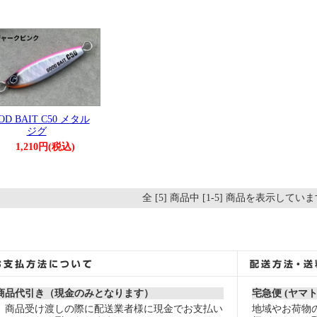
OD BAIT C50 メタル
ジグ
1,210円(税込)
全 [5] 商品中 [1-5] 商品を表示してい
商品代引き（現金のみとなります）
宅急便 (ヤマ
商品受け渡しの際に配送業者様に現金でお支払い
地域やお荷物