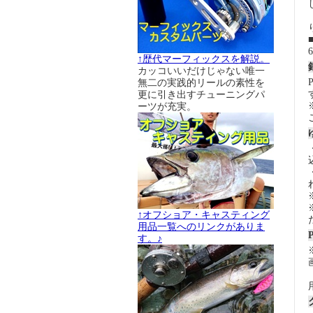
↑歴代マーフィックスを解説。
カッコいいだけじゃない唯一
無二の実践的リールの素性を
更に引き出すチューニングパ
ーツが充実。
↑オフショア・キャスティング
用品一覧へのリンクがありま
す。♪