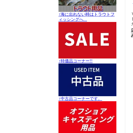
↑海に出れない時はトラウトフ
ィッシングへ...
↑特価品コーナー!!
↑中古品コーナーです。