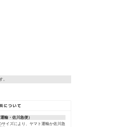
ます。
ト運輸・佐川急便）
のサイズにより、ヤマト運輸か佐川急