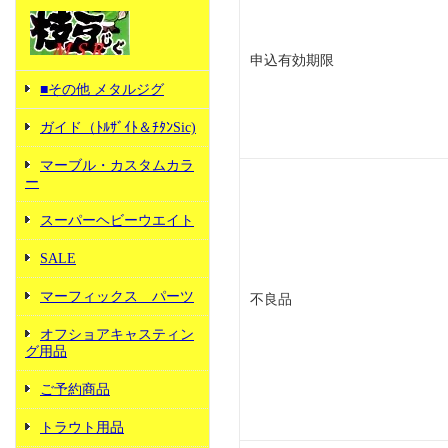
申込有効期限
■その他 メタルジグ
ガイド（ﾄﾙｻﾞｲﾄ＆ﾁﾀﾝSic)
マーブル・カスタムカラ
ー
スーパーヘビーウエイト
SALE
マーフィックス パーツ
不良品
オフショアキャスティン
グ用品
ご予約商品
トラウト用品