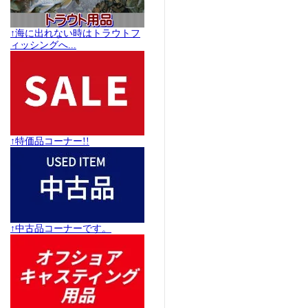
↑海に出れない時はトラウトフ
ィッシングへ...
↑特価品コーナー!!
↑中古品コーナーです。