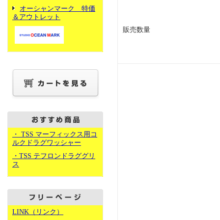
オーシャンマーク 特価
＆アウトレット
販売数量
・ TSS マーフィックス用コ
ルクドラグワッシャー
・TSS テフロンドラググリ
ス
LINK（リンク）