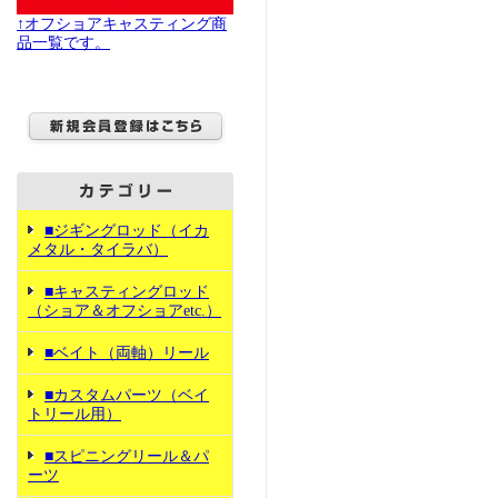
↑オフショアキャスティング商
品一覧です。
■ジギングロッド（イカ
メタル・タイラバ）
■キャスティングロッド
（ショア＆オフショアetc.）
■ベイト（両軸）リール
■カスタムパーツ（ベイ
トリール用）
■スピニングリール＆パ
ーツ